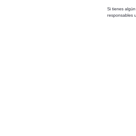
Si tienes algú
responsables u